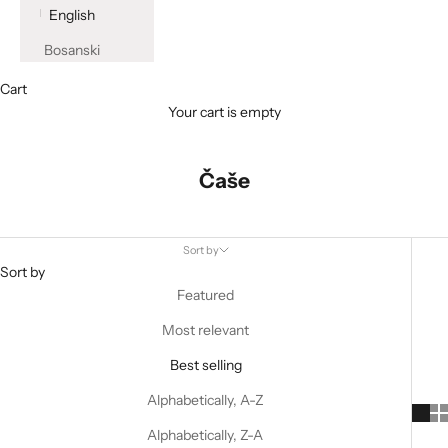
English
Bosanski
Cart
Your cart is empty
Čaše
Sort by
Sort by
Featured
Most relevant
Best selling
Alphabetically, A-Z
Alphabetically, Z-A