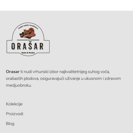
Orasar
ti nudi vrhunski izbor najkvalitetnijeg suhog voća,
orašastih plodova, osiguravajući uživanje u ukusnom i zdravom
medjuobroku.
Kolekcije
Proizvodi
Blog