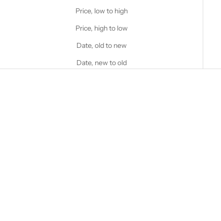
Price, low to high
Price, high to low
Date, old to new
Date, new to old