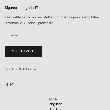
Sigurno ste ogladnili?
Pretplatite se na nas newsletter, i mi Vam saljemo samo bitne
informacije, kupone, i promocije.
SUBSCRIBE
© 2025 ORASAR.ba
English
Language
English