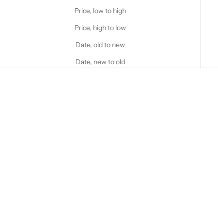
Price, low to high
Price, high to low
Date, old to new
Date, new to old