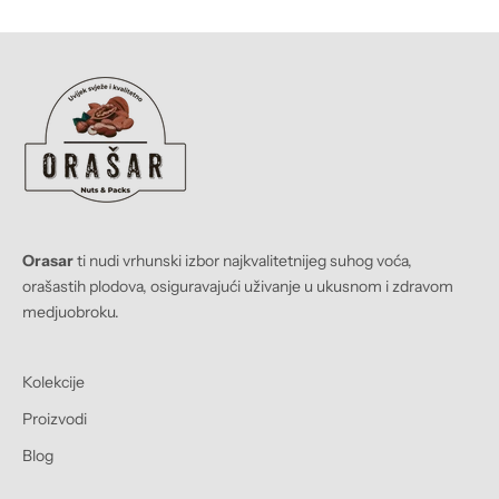
Orasar
ti nudi vrhunski izbor najkvalitetnijeg suhog voća,
orašastih plodova, osiguravajući uživanje u ukusnom i zdravom
medjuobroku.
Kolekcije
Proizvodi
Blog