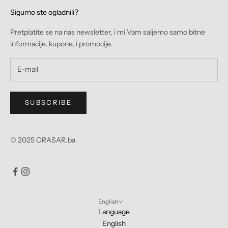
Sigurno ste ogladnili?
Pretplatite se na nas newsletter, i mi Vam saljemo samo bitne
informacije, kupone, i promocije.
SUBSCRIBE
© 2025 ORASAR.ba
English
Language
English