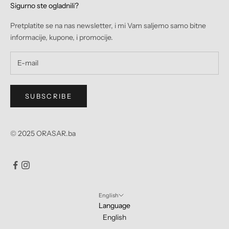
Sigurno ste ogladnili?
Pretplatite se na nas newsletter, i mi Vam saljemo samo bitne
informacije, kupone, i promocije.
SUBSCRIBE
© 2025 ORASAR.ba
English
Language
English