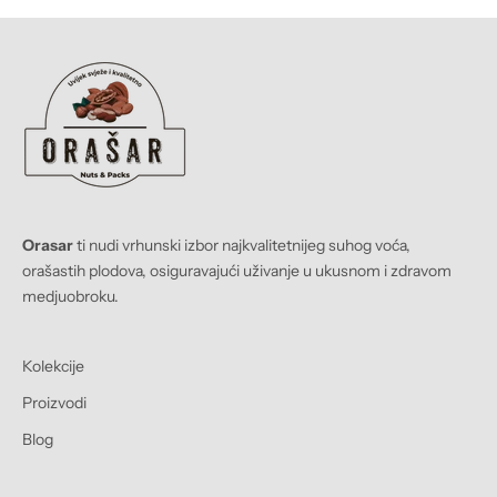
Orasar
ti nudi vrhunski izbor najkvalitetnijeg suhog voća,
orašastih plodova, osiguravajući uživanje u ukusnom i zdravom
medjuobroku.
Kolekcije
Proizvodi
Blog