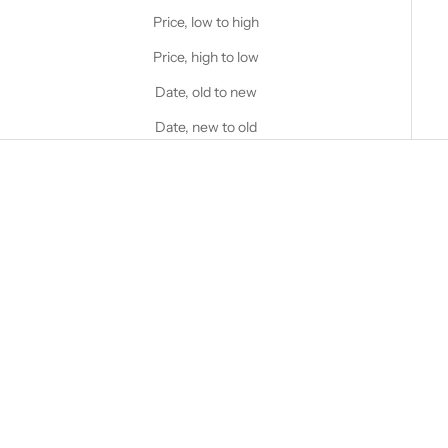
Price, low to high
Price, high to low
Date, old to new
Date, new to old