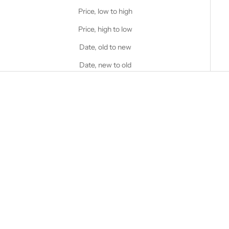
Price, low to high
Price, high to low
Date, old to new
Date, new to old