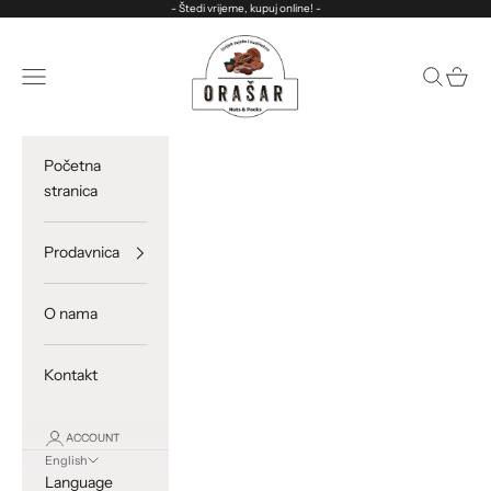
Skip to content
- Štedi vrijeme, kupuj online! -
ORASAR
Open navigation menu
Open sea
Open c
Početna
stranica
Prodavnica
O nama
Kontakt
ACCOUNT
English
Language