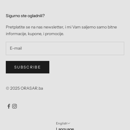
Sigurno ste ogladnili?
Pretplatite se na nas newsletter, i mi Vam saljemo samo bitne
informacije, kupone, i promocije.
SUBSCRIBE
© 2025 ORASAR.ba
English
Language