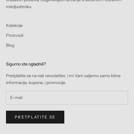
medjuobroku.
Kolekcije
Proizvodi
Blog
Sigurno ste ogladnili?
Pretplatite se na naš newsletter, i mi Vam saljemo samo bitne
informacije, kupone, i promocije.
PRETPLATITE SE