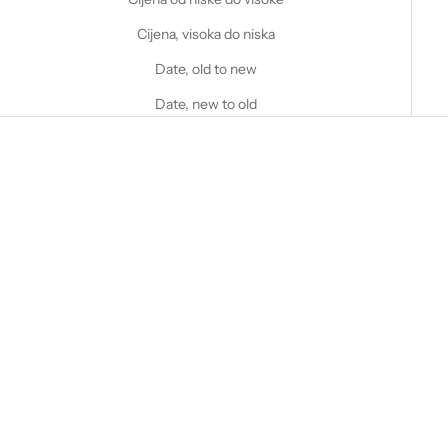
Cijena, visoka do niska
Date, old to new
Date, new to old