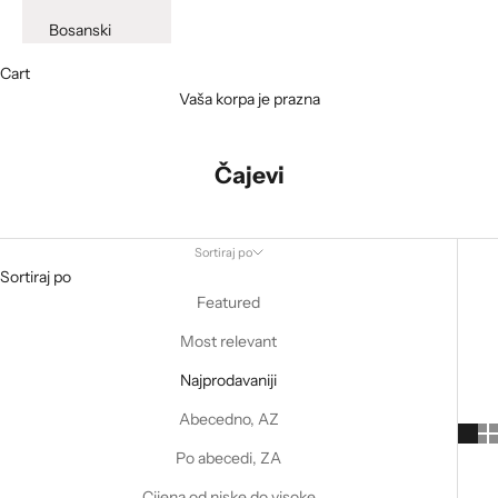
Bosanski
Cart
Vaša korpa je prazna
Čajevi
Sortiraj po
Sortiraj po
Featured
Most relevant
Najprodavaniji
Abecedno, AZ
Po abecedi, ZA
Cijena od niske do visoke