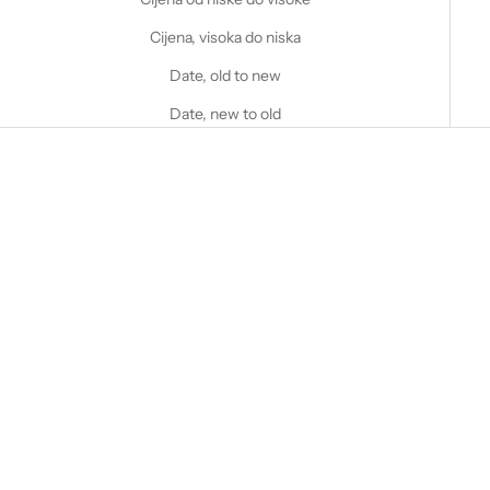
Cijena, visoka do niska
Date, old to new
Date, new to old