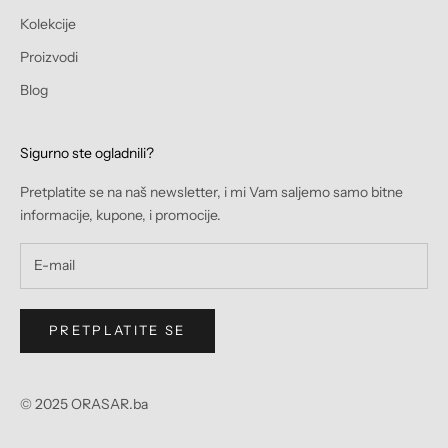
Kolekcije
Proizvodi
Blog
Sigurno ste ogladnili?
Pretplatite se na naš newsletter, i mi Vam saljemo samo bitne
informacije, kupone, i promocije.
PRETPLATITE SE
© 2025 ORASAR.ba