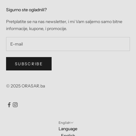
Sigurno ste ogladnili?
Pretplatite se na nas newsletter, i mi Vam saljemo samo bitne
informacije, kupone, i promocije.
SUBSCRIBE
© 2025 ORASAR.ba
English
Language
English