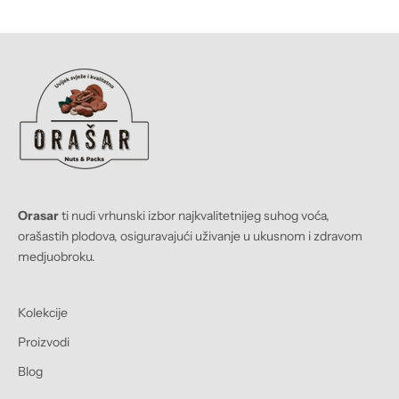
Orasar
ti nudi vrhunski izbor najkvalitetnijeg suhog voća,
orašastih plodova, osiguravajući uživanje u ukusnom i zdravom
medjuobroku.
Kolekcije
Proizvodi
Blog