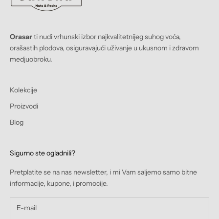
Orasar
ti nudi vrhunski izbor najkvalitetnijeg suhog voća,
orašastih plodova, osiguravajući uživanje u ukusnom i zdravom
medjuobroku.
Kolekcije
Proizvodi
Blog
Sigurno ste ogladnili?
Pretplatite se na nas newsletter, i mi Vam saljemo samo bitne
informacije, kupone, i promocije.