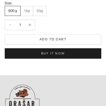
Size:
500 g
1 kg
3 kg
Decrease quantity
Decrease quantity
ADD TO CART
BUY IT NOW