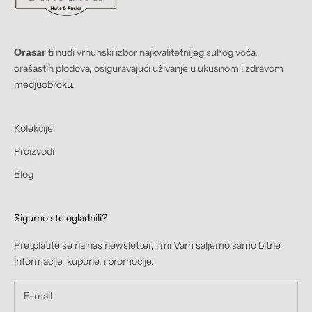
Orasar
ti nudi vrhunski izbor najkvalitetnijeg suhog voća,
orašastih plodova, osiguravajući uživanje u ukusnom i zdravom
medjuobroku.
Kolekcije
Proizvodi
Blog
Sigurno ste ogladnili?
Pretplatite se na nas newsletter, i mi Vam saljemo samo bitne
informacije, kupone, i promocije.