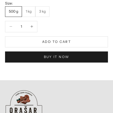
Size:
500 g
1 kg
3 kg
Decrease quantity
Decrease quantity
ADD TO CART
BUY IT NOW