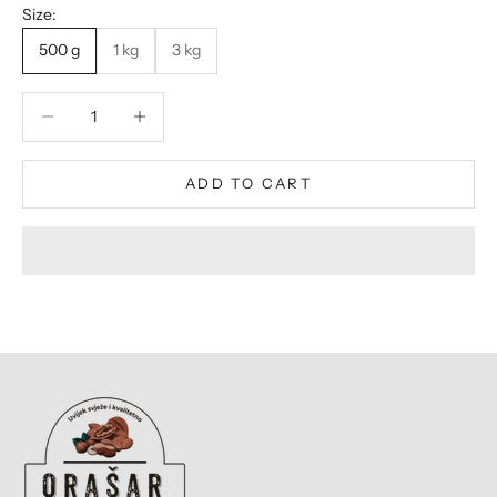
Size:
500 g
1 kg
3 kg
Decrease quantity
Decrease quantity
ADD TO CART