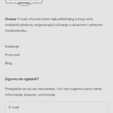
Orasar
ti nudi vrhunski izbor najkvalitetnijeg suhog voća,
orašastih plodova, osiguravajući uživanje u ukusnom i zdravom
medjuobroku.
Kolekcije
Proizvodi
Blog
Sigurno ste ogladnili?
Pretplatite se na nas newsletter, i mi Vam saljemo samo bitne
informacije, kupone, i promocije.