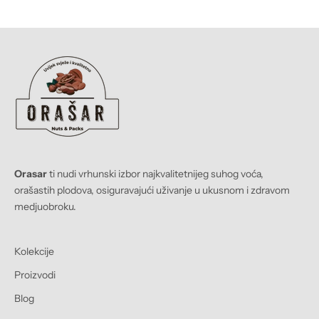
Orasar
ti nudi vrhunski izbor najkvalitetnijeg suhog voća,
orašastih plodova, osiguravajući uživanje u ukusnom i zdravom
medjuobroku.
Kolekcije
Proizvodi
Blog