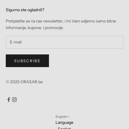
Sigurno ste ogladnili?
Pretplatite se na nas newsletter, i mi Vam saljemo samo bitne
informacije, kupone, i promocije.
SUBSCRIBE
© 2025 ORASAR.ba
English
Language