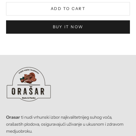
ADD TO CART
BUY IT NOW
Orasar
ti nudi vrhunski izbor najkvalitetnijeg suhog voća,
orašastih plodova, osiguravajući uživanje u ukusnom i zdravom
medjuobroku.