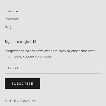
Kolekcije
Proizvodi
Blog
Sigurno ste ogladnili?
Pretplatite se na nas newsletter, i mi Vam saljemo samo bitne
informacije, kupone, i promocije.
SUBSCRIBE
© 2025 ORASAR.ba