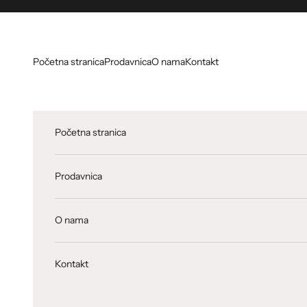
Skip to content
Početna stranica
Prodavnica
O nama
Kontakt
Početna stranica
Prodavnica
O nama
Kontakt