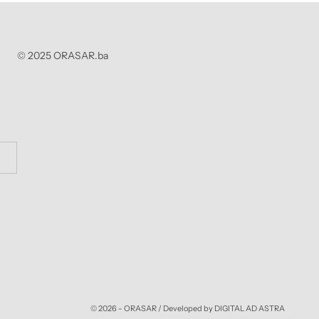
© 2025 ORASAR.ba
© 2026 - ORASAR /
Developed by DIGITAL AD ASTRA