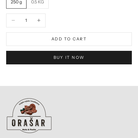
250 g
0.5 KG
Decrease quantity
Decrease quantity
ADD TO CART
BUY IT NOW