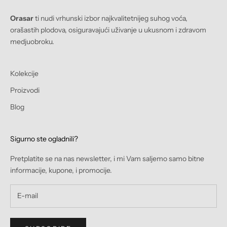
Orasar
ti nudi vrhunski izbor najkvalitetnijeg suhog voća,
orašastih plodova, osiguravajući uživanje u ukusnom i zdravom
medjuobroku.
Kolekcije
Proizvodi
Blog
Sigurno ste ogladnili?
Pretplatite se na nas newsletter, i mi Vam saljemo samo bitne
informacije, kupone, i promocije.