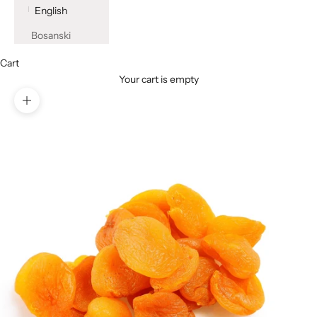
English
Bosanski
Cart
Your cart is empty
Zoom picture