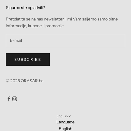
Sigurno ste ogladnili?
Pretplatite se na nas newsletter, i mi Vam saljemo samo bitne
informacije, kupone, i promocije.
SUBSCRIBE
© 2025 ORASAR.ba
English
Language
English