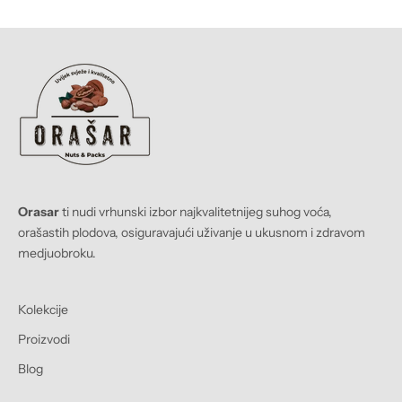
Orasar
ti nudi vrhunski izbor najkvalitetnijeg suhog voća,
orašastih plodova, osiguravajući uživanje u ukusnom i zdravom
medjuobroku.
Kolekcije
Proizvodi
Blog