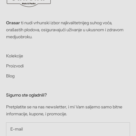
Orasar
ti nudi vrhunski izbor najkvalitetnijeg suhog voća,
orašastih plodova, osiguravajući uživanje u ukusnom i zdravom
medjuobroku.
Kolekcije
Proizvodi
Blog
Sigurno ste ogladnili?
Pretplatite se na nas newsletter, i mi Vam saljemo samo bitne
informacije, kupone, i promocije.