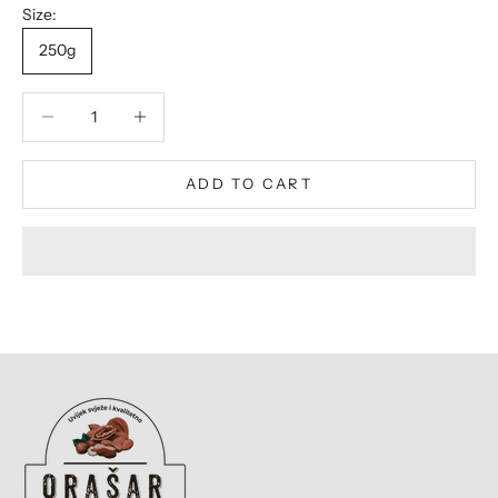
Size:
250g
Decrease quantity
Decrease quantity
ADD TO CART