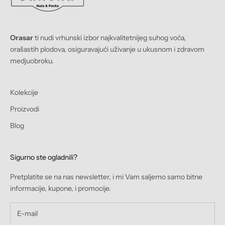
Orasar
ti nudi vrhunski izbor najkvalitetnijeg suhog voća,
orašastih plodova, osiguravajući uživanje u ukusnom i zdravom
medjuobroku.
Kolekcije
Proizvodi
Blog
Sigurno ste ogladnili?
Pretplatite se na nas newsletter, i mi Vam saljemo samo bitne
informacije, kupone, i promocije.