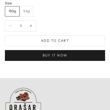
Size:
150g
5 kg
Decrease quantity
Decrease quantity
ADD TO CART
BUY IT NOW