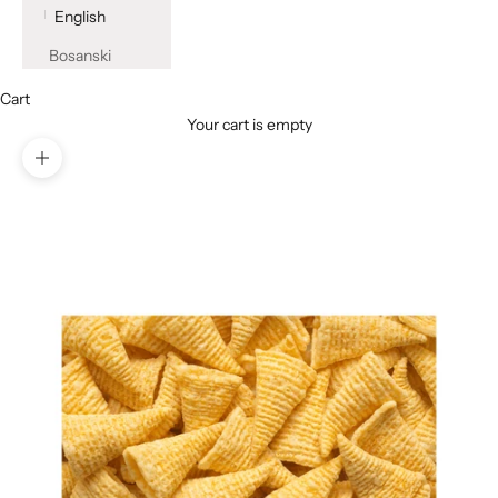
English
Bosanski
Cart
Your cart is empty
Zoom picture