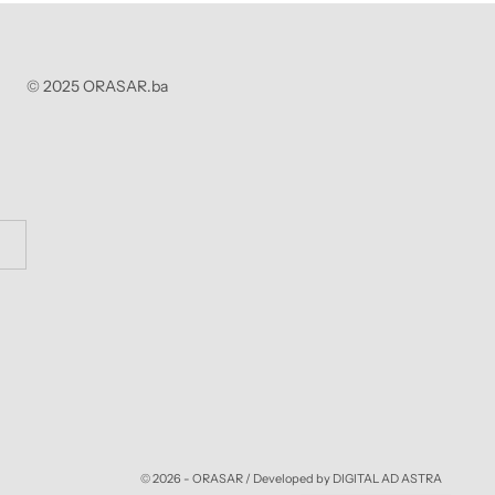
© 2025 ORASAR.ba
© 2026 - ORASAR /
Developed by DIGITAL AD ASTRA