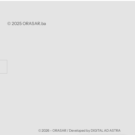
© 2025 ORASAR.ba
© 2026 - ORASAR /
Developed by DIGITAL AD ASTRA