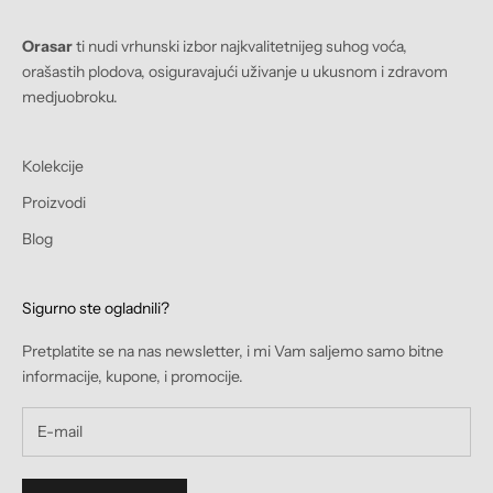
Orasar
ti nudi vrhunski izbor najkvalitetnijeg suhog voća,
orašastih plodova, osiguravajući uživanje u ukusnom i zdravom
medjuobroku.
Kolekcije
Proizvodi
Blog
Sigurno ste ogladnili?
Pretplatite se na nas newsletter, i mi Vam saljemo samo bitne
informacije, kupone, i promocije.