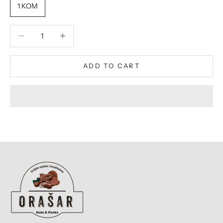
1 KOM
Decrease quantity
Decrease quantity
ADD TO CART