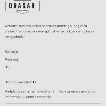
Orasar
ti nudi vrhunski izbor najkvalitetnijeg suhog voća,
orašastih plodova, osiguravajući uživanje u ukusnom i zdravom
medjuobroku.
Kolekcije
Proizvodi
Blog
Sigurno ste ogladnili?
Pretplatite se na nas newsletter, i mi Vam saljemo samo bitne
informacije, kupone, i promocije.