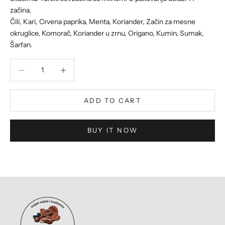
začina.
Čili, Kari, Crvena paprika, Menta, Koriander, Začin za mesne
okruglice, Komorač, Koriander u zrnu, Origano, Kumin, Sumak,
Šarfan.
Decrease quantity
Decrease quantity
ADD TO CART
BUY IT NOW