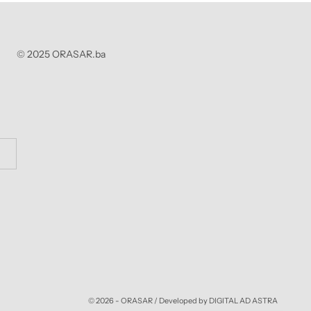
© 2025 ORASAR.ba
© 2026 - ORASAR /
Developed by DIGITAL AD ASTRA