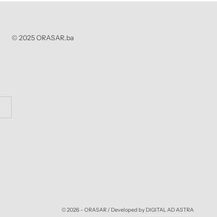
© 2025 ORASAR.ba
© 2026 - ORASAR /
Developed by DIGITAL AD ASTRA