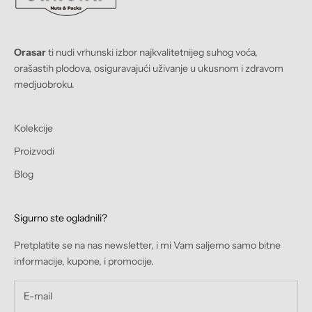
Orasar
ti nudi vrhunski izbor najkvalitetnijeg suhog voća,
orašastih plodova, osiguravajući uživanje u ukusnom i zdravom
medjuobroku.
Kolekcije
Proizvodi
Blog
Sigurno ste ogladnili?
Pretplatite se na nas newsletter, i mi Vam saljemo samo bitne
informacije, kupone, i promocije.