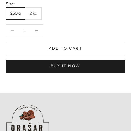
Size:
250 g
2 kg
Decrease quantity
Decrease quantity
ADD TO CART
BUY IT NOW