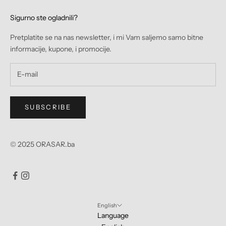
Sigurno ste ogladnili?
Pretplatite se na nas newsletter, i mi Vam saljemo samo bitne
informacije, kupone, i promocije.
SUBSCRIBE
© 2025 ORASAR.ba
English
Language