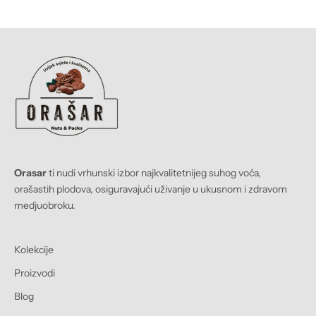
Orasar
ti nudi vrhunski izbor najkvalitetnijeg suhog voća,
orašastih plodova, osiguravajući uživanje u ukusnom i zdravom
medjuobroku.
Kolekcije
Proizvodi
Blog