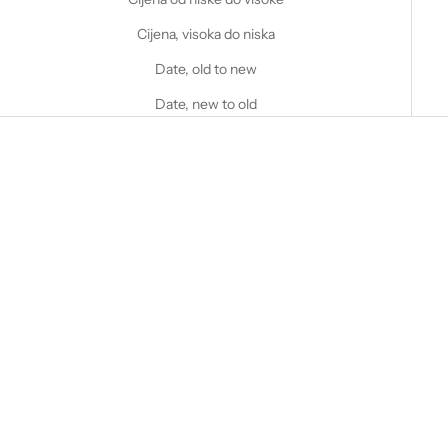
Cijena, visoka do niska
Date, old to new
Date, new to old